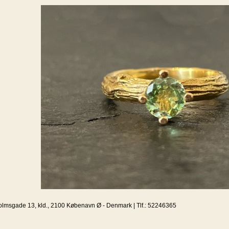
olmsgade 13, kld., 2100 Købenavn Ø - Denmark | Tlf.: 52246365