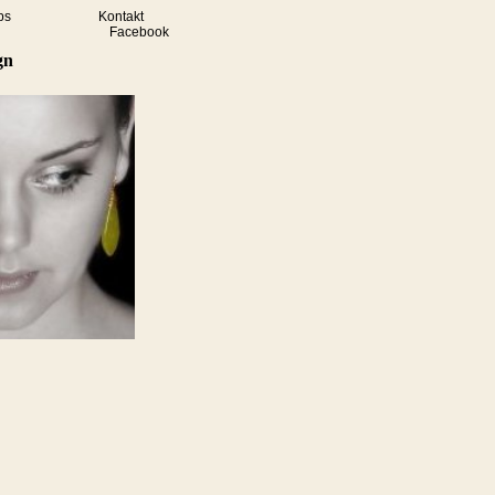
ps
Kontakt
Facebook
gn