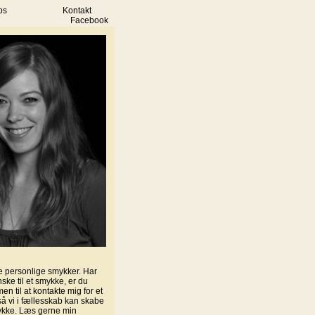
ps
Kontakt
Facebook
e personlige smykker. Har
nske til et smykke, er du
 til at kontakte mig for et
å vi i fællesskab kan skabe
kke. Læs gerne min