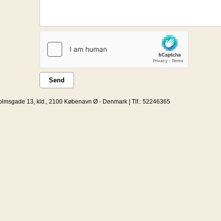
Send
olmsgade 13, kld., 2100 Købenavn Ø - Denmark | Tlf.: 52246365