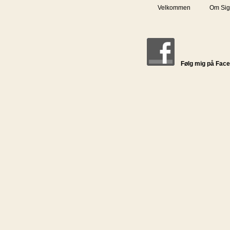
Velkommen
Om Sig
Følg mig på Fac