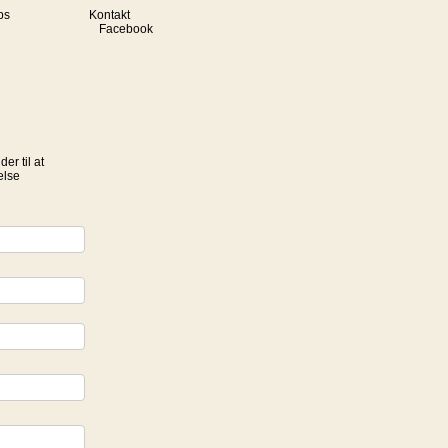
ps
Kontakt
Facebook
er til at
else