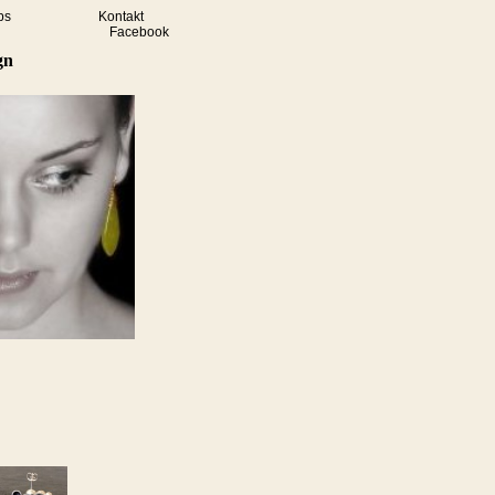
ps
Kontakt
Facebook
gn