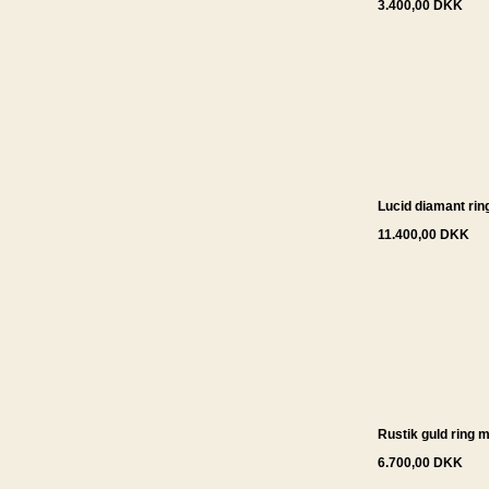
3.400,00 DKK
Lucid diamant rin
11.400,00 DKK
Rustik guld ring 
6.700,00 DKK