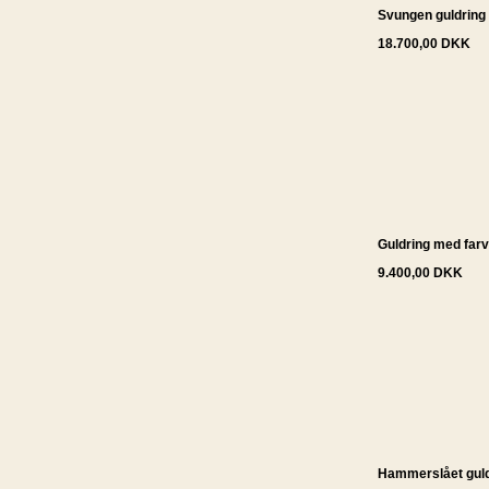
Svungen guldring
18.700,00 DKK
Guldring med far
9.400,00 DKK
Hammerslået guld