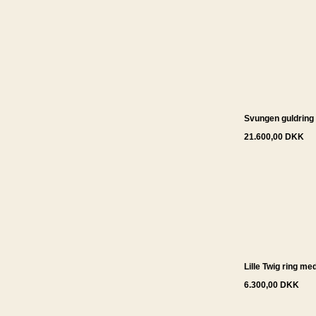
Svungen guldring
21.600,00 DKK
Lille Twig ring m
6.300,00 DKK