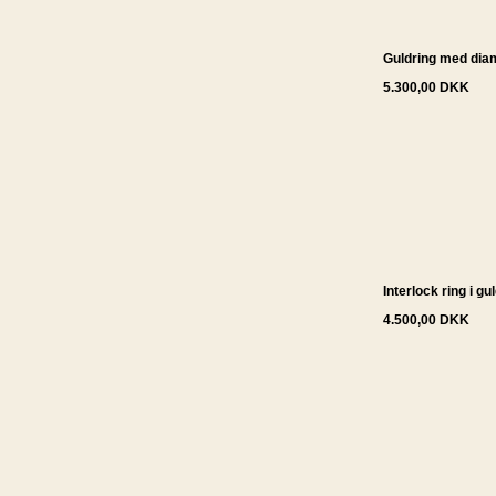
Guldring med dia
5.300,00 DKK
Interlock ring i gu
4.500,00 DKK