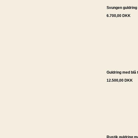
Svungen guldring
6.700,00 DKK
Guldring med blå 
12.500,00 DKK
Rustik guldring 