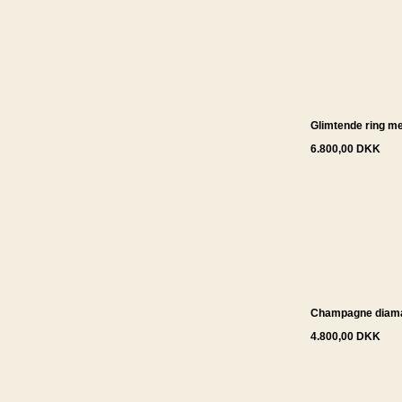
Glimtende ring m
6.800,00 DKK
Champagne diama
4.800,00 DKK