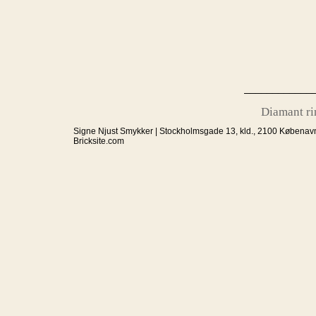
____________
Diamant ring
Signe Njust Smykker | Stockholmsgade 13, kld., 2100 Købenavn
Bricksite.com