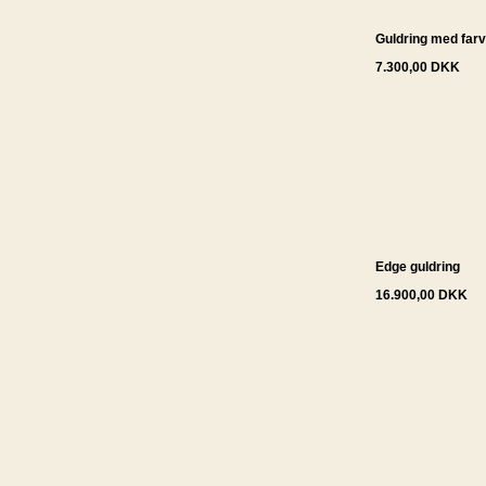
Guldring med far
7.300,00 DKK
Edge guldring
16.900,00 DKK