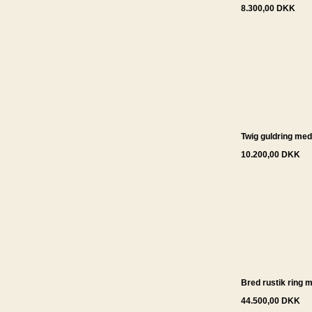
8.300,00 DKK
Twig guldring me
10.200,00 DKK
Bred rustik ring 
44.500,00 DKK