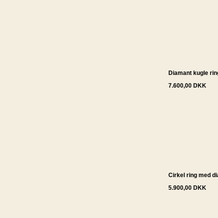
Diamant kugle rin
7.600,00 DKK
Cirkel ring med d
5.900,00 DKK