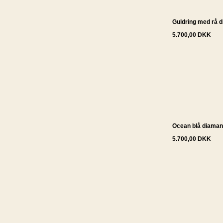
Guldring med rå 
5.700,00 DKK
Ocean blå diamant
5.700,00 DKK