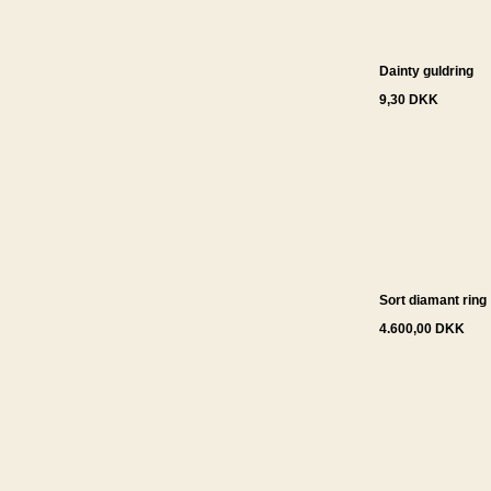
Dainty guldring
9,30 DKK
Sort diamant ring
4.600,00 DKK