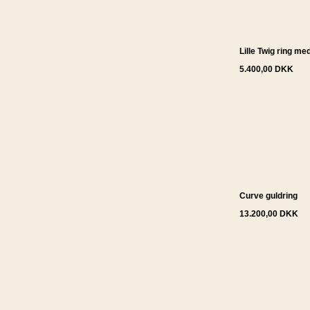
Lille Twig ring me
5.400,00 DKK
Curve guldring
13.200,00 DKK