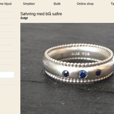
ne Njust
Smykker
Butik
Online shop
Ti
Sølvring med blå safire
Solgt