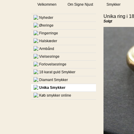
Velkommen
Om Signe Njust
Smykker
Unika ring i 18
Nyheder
Solgt
Øreringe
Fingerringe
Halskæder
Armbånd
Vielsesringe
Forlovelsesringe
18 karat guld Smykker
Diamant Smykker
Unika Smykker
Køb smykker online