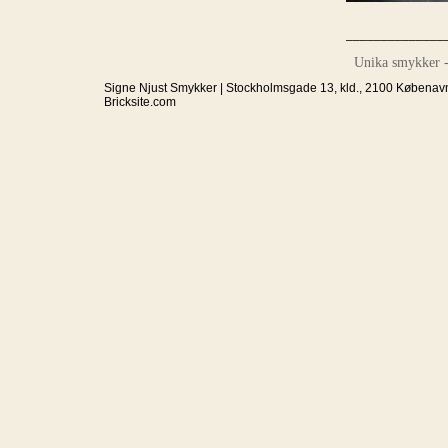
______________
Unika smykker - 
Signe Njust Smykker | Stockholmsgade 13, kld., 2100 Købenavn
Bricksite.com