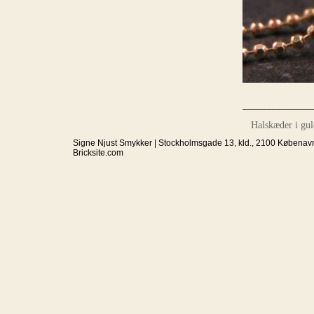
______________
Halskæder i guld
Signe Njust Smykker | Stockholmsgade 13, kld., 2100 Købenavn
Bricksite.com