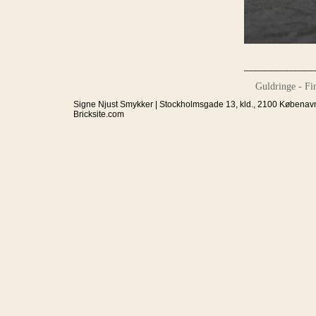
______________
Guldringe - Fing
Signe Njust Smykker | Stockholmsgade 13, kld., 2100 Købenavn
Bricksite.com