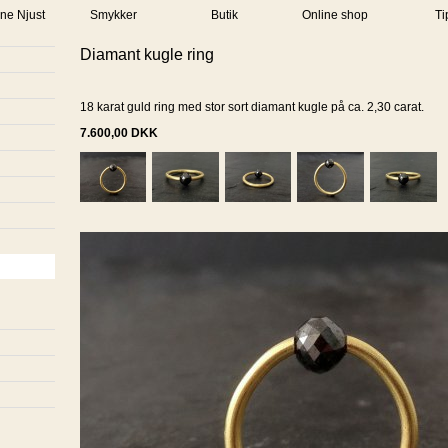
ne Njust
Smykker
Butik
Online shop
Ti
Diamant kugle ring
18 karat guld ring med stor sort diamant kugle på ca. 2,30 carat.
7.600,00
DKK