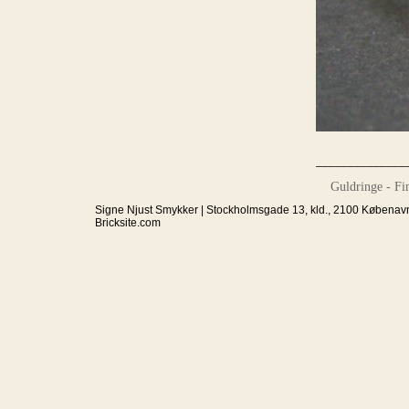
______________
Guldringe - Fing
Signe Njust Smykker | Stockholmsgade 13, kld., 2100 Købenavn
Bricksite.com