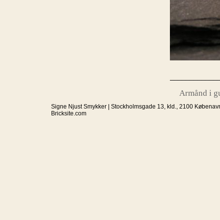
____________
Armånd i gul
Signe Njust Smykker | Stockholmsgade 13, kld., 2100 Købenavn
Bricksite.com